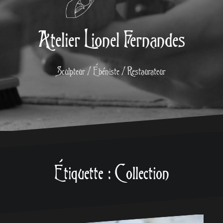
Atelier Lionel Fernandes
Sculpteur / Ébéniste / Restaurateur
Étiquette :
Collection