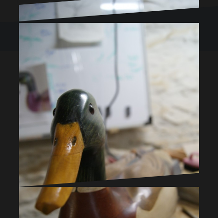
Atelier Lionel Fernandes / All rights reserved 2010
Réhabilitation d’une lampe en bronze
Pour en savoir plus sur les travaux en cours de
réalisation à l’atelier, cliquez sur le titre de l’article…
Lire la suite →