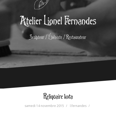
Atelier Lionel Fernandes
Sculpteur / Ébéniste / Restaurateur
Reliquaire kota
samedi 14 novembre 2015
l.fernandes